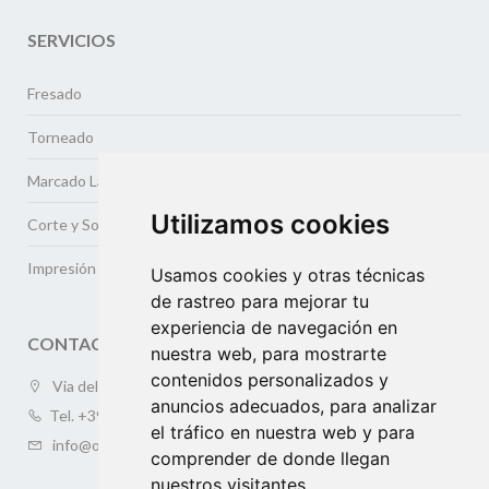
SERVICIOS
Fresado
Torneado
Marcado Laser
Utilizamos cookies
Corte y Soldadura Laser
Impresión
Usamos cookies y otras técnicas
de rastreo para mejorar tu
experiencia de navegación en
CONTACTOS
nuestra web, para mostrarte
contenidos personalizados y
Via della Meccanica 3/a (ZAI), 37139 VERONA
anuncios adecuados, para analizar
Tel.
+39 045.505410
el tráfico en nuestra web y para
info@oversea-online.com
comprender de donde llegan
nuestros visitantes.