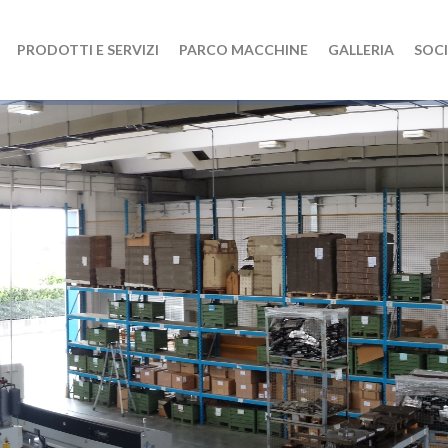
PRODOTTI E SERVIZI
PARCO MACCHINE
GALLERIA
SOCI