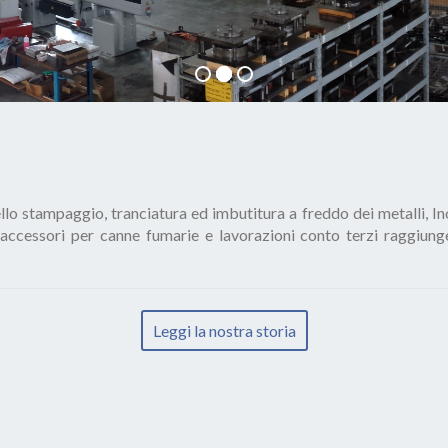
llo stampaggio, tranciatura ed imbutitura a freddo dei metalli, I
 accessori per canne fumarie e lavorazioni conto terzi raggiunge
Leggi la nostra storia