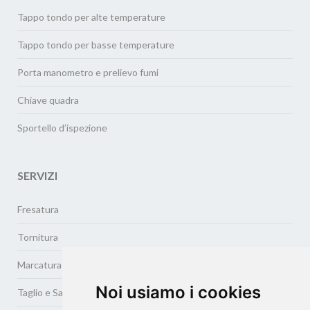
Tappo tondo per alte temperature
Tappo tondo per basse temperature
Porta manometro e prelievo fumi
Chiave quadra
Sportello d’ispezione
SERVIZI
Fresatura
Tornitura
Marcatura Laser
Noi usiamo i cookies
Taglio e Saldatura Laser