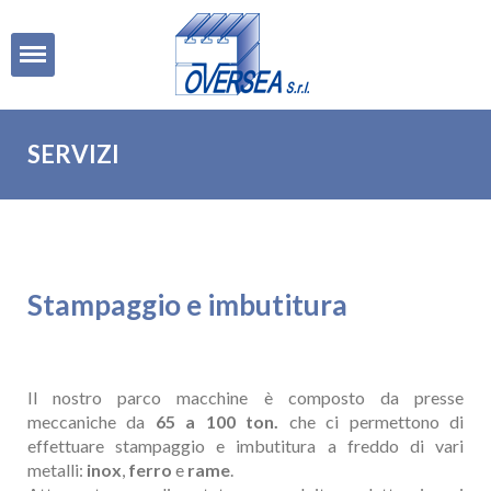
Open
SERVIZI
Stampaggio e imbutitura
Il nostro parco macchine è composto da presse
meccaniche da
65 a 100 ton.
che ci permettono di
effettuare stampaggio e imbutitura a freddo di vari
metalli:
inox
,
ferro
e
rame
.