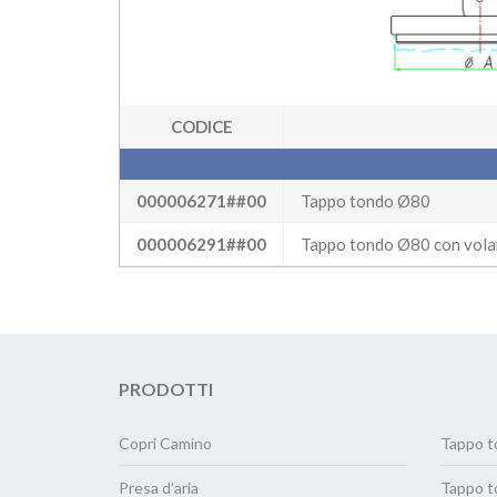
CODICE
000006271##00
Tappo tondo Ø80
000006291##00
Tappo tondo Ø80 con vola
PRODOTTI
Copri Camino
Tappo t
Presa d’aria
Tappo t