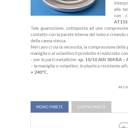
Interp
alle t
con c
AT15S
Tale guarnizione, sottoposta ad una compressio
contatto con la parete interna del tubo e creando q
della canna stessa.
Nel caso ci sia la necessità, la compressione della
maniglia o al volantino.Il prodotto è realizzato con
– per le parti metalliche:
sp. 10/10 AISI 304 BA – 
– la maniglia o volantino: in plastica resistente a
+ 240°C.
## ( 
MONO PARETE
DOPPIA PARETE