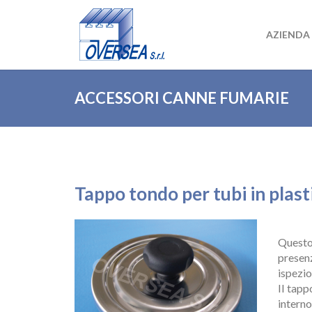
AZIENDA
ACCESSORI CANNE FUMARIE
Tappo tondo per tubi in plast
Tappo t
Questo
presenz
ispezio
Il tapp
interno