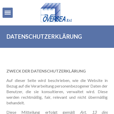
Open
DATENSCHUTZERKLÄRUNG
ZWECK DER DATENSCHUTZERKLÄRUNG
Auf dieser Seite wird beschrieben, wie die Website in
Bezug auf die Verarbeitung personenbezogener Daten der
Benutzer, die sie konsultieren, verwaltet wird. Diese
werden rechtmäßig, fair, relevant und nicht übermäßig
behandelt.
Diese Mitteilung erfolgt gemäß
Art. 13 des