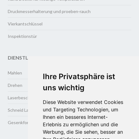
Druckmesserhalterung und proeben-rauch
Vierkantschlüssel
Inspektionstür
DIENSTLEISTUNGEN
Mahlen
Ihre Privatsphäre ist
Drehen
uns wichtig
Laserbeschriftung
Diese Website verwendet Cookies
und Targeting Technologien, um
Schneid Lasweschweisse
Ihnen ein besseres Internet-
Gesenkformen und tiefziehen von metallen
Erlebnis zu ermöglichen und die
Werbung, die Sie sehen, besser an