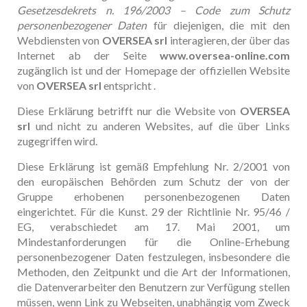
Gesetzesdekrets n. 196/2003 – Code zum Schutz
personenbezogener Daten
für diejenigen, die mit den
Webdiensten von
OVERSEA srl
interagieren, der über das
Internet ab der Seite
www.oversea-online.com
zugänglich ist und der Homepage der offiziellen Website
von
OVERSEA srl
entspricht .
Diese Erklärung betrifft nur die Website von
OVERSEA
srl
und nicht zu anderen Websites, auf die über Links
zugegriffen wird.
Diese Erklärung ist gemäß Empfehlung Nr. 2/2001 von
den europäischen Behörden zum Schutz der von der
Gruppe erhobenen personenbezogenen Daten
eingerichtet. Für die Kunst. 29 der Richtlinie Nr. 95/46 /
EG, verabschiedet am 17. Mai 2001, um
Mindestanforderungen für die Online-Erhebung
personenbezogener Daten festzulegen, insbesondere die
Methoden, den Zeitpunkt und die Art der Informationen,
die Datenverarbeiter den Benutzern zur Verfügung stellen
müssen, wenn Link zu Webseiten, unabhängig vom Zweck