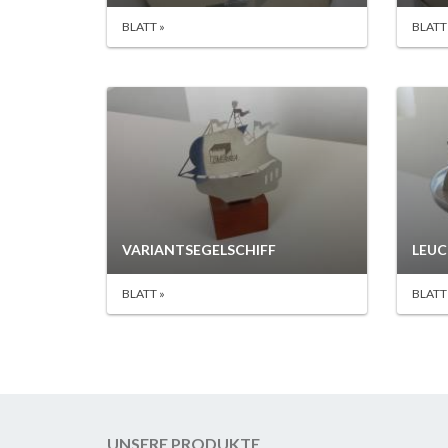
BLATT »
BLATT
VARIANTSEGELSCHIFF
LEU
BLATT »
BLATT
UNSERE PRODUKTE