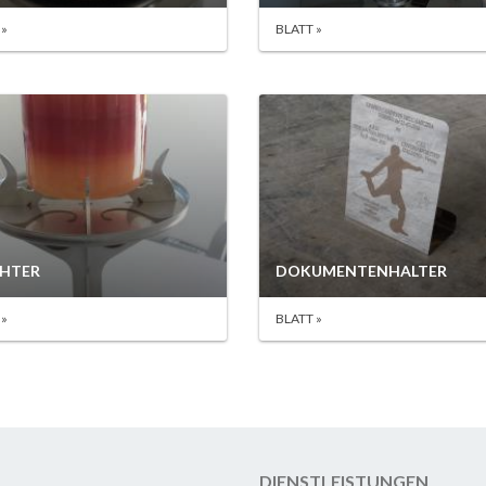
 »
BLATT »
CHTER
DOKUMENTENHALTER
 »
BLATT »
DIENSTLEISTUNGEN